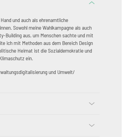
he Hand und auch als ehrenamtliche
r*innen. Sowohl meine Wahlkampagne als auch
ity-Building aus, um Menschen sachte und mit
eite ich mit Methoden aus dem Bereich Design
itische Heimat ist die Sozialdemokratie und
Klimaschutz ein.
rwaltungsdigitalisierung und Umwelt/