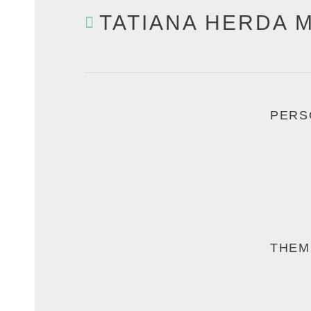
TATIANA HERDA 
PERS
THEM