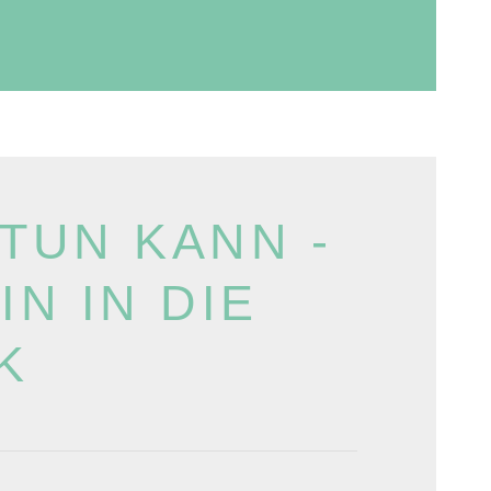
 TUN KANN -
N IN DIE
K