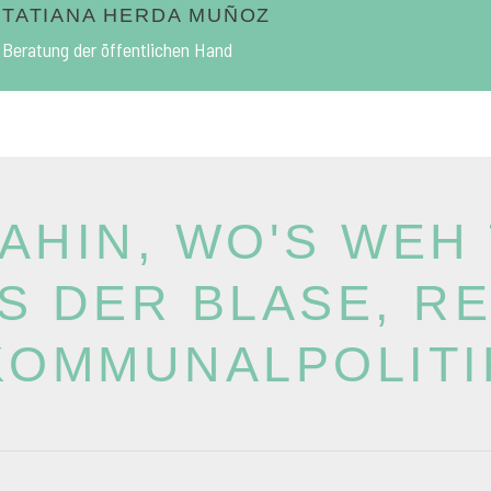
TATIANA HERDA MUÑOZ
Beratung der öffentlichen Hand
AHIN, WO'S WEH
S DER BLASE, REI
KOMMUNALPOLITI