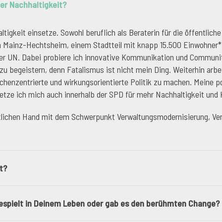
er Nachhaltigkeit?
ltigkeit einsetze. Sowohl beruflich als Beraterin für die öffentlic
von Mainz-Hechtsheim, einem Stadtteil mit knapp 15.500 Einwohne
 der UN. Dabei probiere ich innovative Kommunikation und Commun
zu begeistern, denn Fatalismus ist nicht mein Ding. Weiterhin arb
nzentrierte und wirkungsorientierte Politik zu machen. Meine pol
setze ich mich auch innerhalb der SPD für mehr Nachhaltigkeit und 
entlichen Hand mit dem Schwerpunkt Verwaltungsmodernisierung, Ve
t?
gespielt in Deinem Leben oder gab es den berühmten Change?