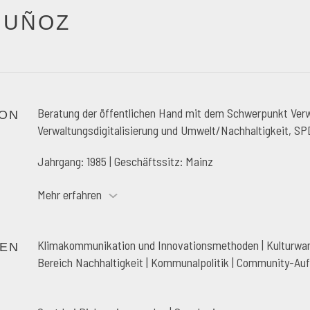
MUÑOZ
Beratung der öffentlichen Hand mit dem Schwerpunkt Ver
ON
Verwaltungsdigitalisierung und Umwelt/Nachhaltigkeit, S
Jahrgang: 1985 | Geschäftssitz: Mainz
Mehr erfahren
Klimakommunikation und Innovationsmethoden | Kulturwande
EN
Bereich Nachhaltigkeit | Kommunalpolitik | Community-Au