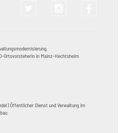
waltungsmodernisierung,
PD-Ortsvorsteherin in Mainz-Hechtsheim
l | Öffentlicher Dienst und Verwaltung im
fbau