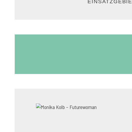
EINSATZGEBI