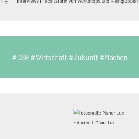
Interviews | Facilitatorin von Workshops und Kleingruppen
ETE
#CSR #Wirtschaft #Zukunft #Machen
Fotocredit: Manor Lux