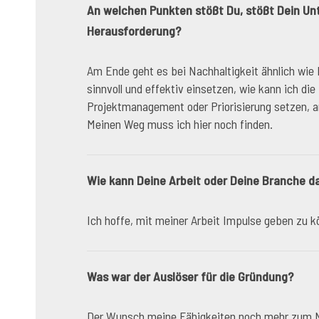
An welchen Punkten stößt Du, stößt Dein Unt
Herausforderung?
Am Ende geht es bei Nachhaltigkeit ähnlich wie
sinnvoll und effektiv einsetzen, wie kann ich die
Projektmanagement oder Priorisierung setzen, a
Meinen Weg muss ich hier noch finden.
Wie kann Deine Arbeit oder Deine Branche d
Ich hoffe, mit meiner Arbeit Impulse geben zu 
Was war der Auslöser für die Gründung?
Der Wunsch meine Fähigkeiten noch mehr zum Nu