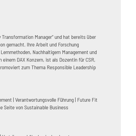
ity Transformation Manager“ und hat bereits über
ion gemacht. Ihre Arbeit und Forschung
he Lernmethoden, Nachhaltigem Management und
n einem DAX Konzern, ist als Dozentin für CSR,
d promoviert zum Thema Responsible Leadership
ment | Verantwortungsvolle Führung | Future Fit
he Seite von Sustainable Business