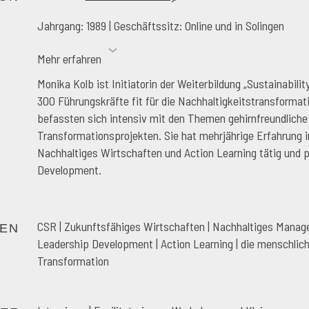
Jahrgang: 1989 | Geschäftssitz: Online und in Solingen
Mehr erfahren
Monika Kolb ist Initiatorin der Weiterbildung „Sustainabil
300 Führungskräfte fit für die Nachhaltigkeitstransformat
befassten sich intensiv mit den Themen gehirnfreundlic
Transformationsprojekten. Sie hat mehrjährige Erfahrung i
Nachhaltiges Wirtschaften und Action Learning tätig un
Development.
CSR | Zukunftsfähiges Wirtschaften | Nachhaltiges Manage
EN
Leadership Development | Action Learning | die menschlic
Transformation