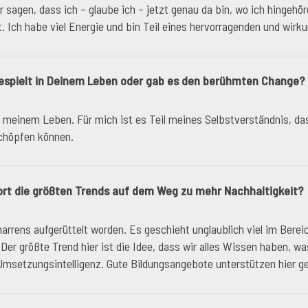
r sagen, dass ich – glaube ich – jetzt genau da bin, wo ich hing
. Ich habe viel Energie und bin Teil eines hervorragenden und wirk
gespielt in Deinem Leben oder gab es den berühmten Change?
in meinem Leben. Für mich ist es Teil meines Selbstverständnis, da
schöpfen können.
 dort die größten Trends auf dem Weg zu mehr Nachhaltigkeit?
rrens aufgerüttelt worden. Es geschieht unglaublich viel im Bereich
er größte Trend hier ist die Idee, dass wir alles Wissen haben, 
msetzungsintelligenz. Gute Bildungsangebote unterstützen hier ge