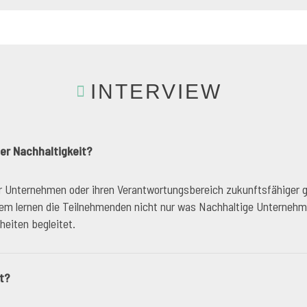
INTERVIEW
er Nachhaltigkeit?
r Unternehmen oder ihren Verantwortungsbereich zukunftsfähiger ge
iesem lernen die Teilnehmenden nicht nur was Nachhaltige Unterne
eiten begleitet.
t?