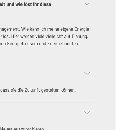
t und wie löst Ihr diese
anagement. Wie kann ich meine eigene Energie
 los. Hier werden viele vielleicht auf Planung,
hen Energiefressern und Energieboostern.
dass sie die Zukunft gestalten können.
 Neues auszuprobieren.