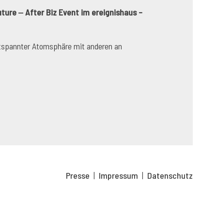
re ‒ After Biz Event im ereignishaus –
entspannter Atomsphäre mit anderen an
Presse
|
Impressum
|
Datenschutz