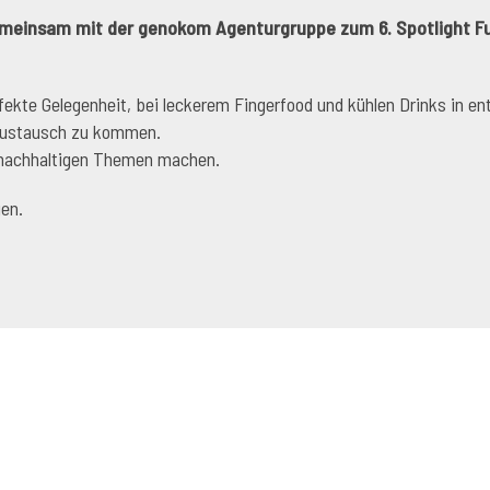
einsam mit der genokom Agenturgruppe zum 6. Spotlight Futu
fekte Gelegenheit, bei leckerem Fingerfood und kühlen Drinks in 
 Austausch zu kommen.
u nachhaltigen Themen machen.
gen.